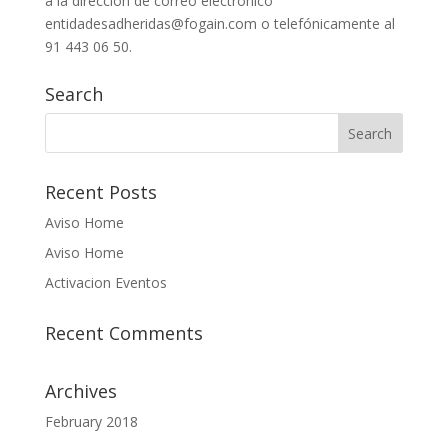
a la dirección de correo electrónico
entidadesadheridas@fogain.com o telefónicamente al
91 443 06 50.
Search
Recent Posts
Aviso Home
Aviso Home
Activacion Eventos
Recent Comments
Archives
February 2018